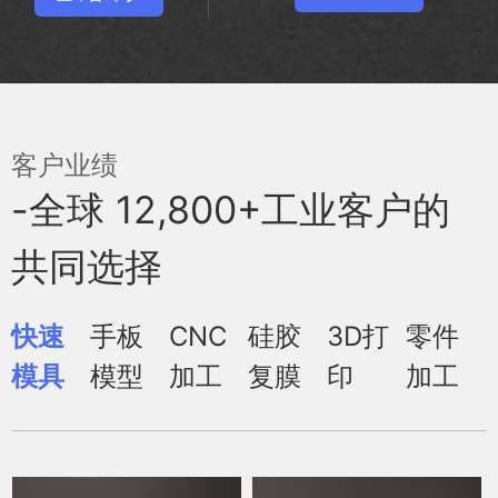
客户业绩
-全球 12,800+工业客户的
共同选择
快速
手板
CNC
硅胶
3D打
零件
模具
模型
加工
复膜
印
加工