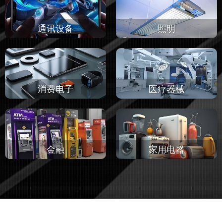
通讯设备
照明
消费电子
医疗器械
金融
家用电器