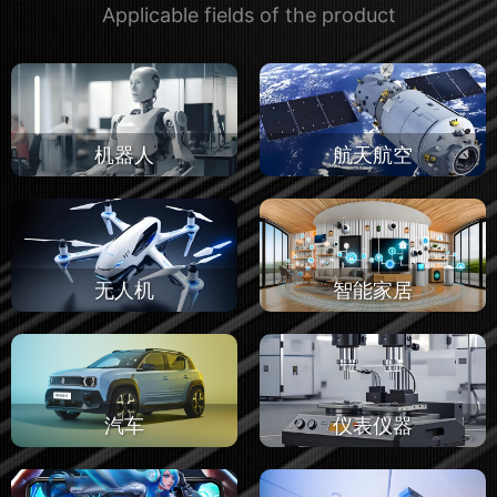
Applicable fields of the product
机器人
航天航空
无人机
智能家居
汽车
仪表仪器