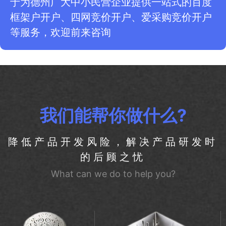
于为德州广大中小民营企业提供一站式的百度
框架户开户、四网竞价开户、爱采购竞价开户
等服务，欢迎前来咨询
我们能帮你做什么?
降低产品开发风险，解决产品研发时
的后顾之忧
What can we do to help you?